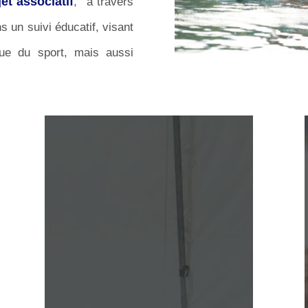
jet associatif
, à travers
s un suivi éducatif, visant
ue du sport, mais aussi