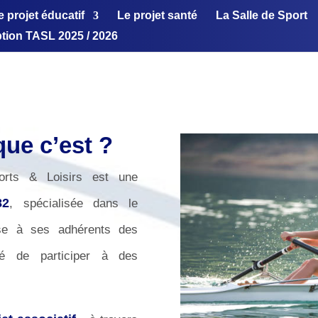
e projet éducatif
Le projet santé
La Salle de Sport
ption TASL 2025 / 2026
que c’est ?
orts & Loisirs est une
82
, spécialisée dans le
ose à ses adhérents des
ité de participer à des