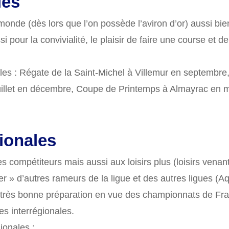
les
monde (dès lors que l’on possède l’aviron d’or) aussi bie
i pour la convivialité, le plaisir de faire une course et
s : Régate de la Saint-Michel à Villemur en septembre, J
llet en décembre, Coupe de Printemps à Almayrac en m
gionales
 compétiteurs mais aussi aux loisirs plus (loisirs venan
er » d’autres rameurs de la ligue et des autres ligues (A
e très bonne préparation en vue des championnats de Fr
es interrégionales.
ionales :