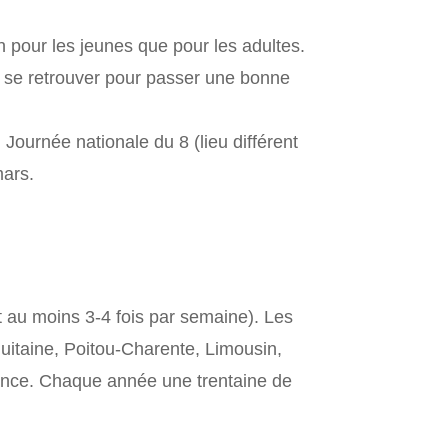
n pour les jeunes que pour les adultes.
 de se retrouver pour passer une bonne
ournée nationale du 8 (lieu différent
ars.
t au moins 3-4 fois par semaine). Les
quitaine, Poitou-Charente, Limousin,
ance. Chaque année une trentaine de