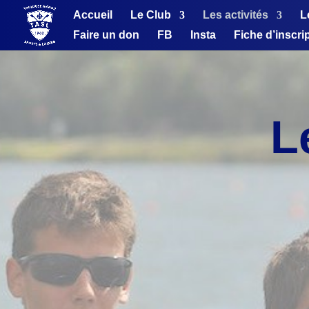
Accueil
Le Club
Les activités
L
Faire un don
FB
Insta
Fiche d’inscri
L