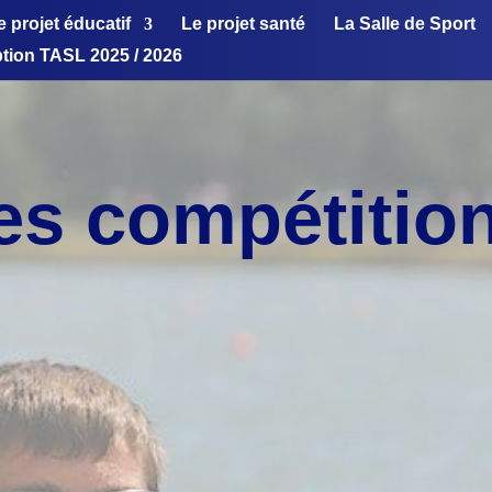
e projet éducatif
Le projet santé
La Salle de Sport
ption TASL 2025 / 2026
es compétitio