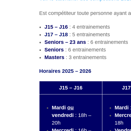
Est compétiteur toute personne ayant a
J15 – J16
: 4 entrainements
J17 – J18
: 5 entrainements
Seniors – 23 ans
: 6 entrainements
Seniors
: 6 entrainements
Masters
: 3 entrainements
Horaires 2025 – 2026
J15 – J16
J17
Mardi
ou
Mardi
vendredi
: 18h –
Mercr
20h
18h
Mercredi
: 16h –
Vendr