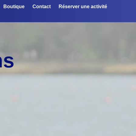
Boutique
Contact
Réserver une activité
ns