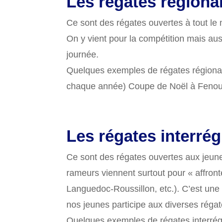
Les régates régiona
Ce sont des régates ouvertes à tout le 
On y vient pour la compétition mais auss
journée.
Quelques exemples de régates régionale
chaque année) Coupe de Noël à Fenoui
Les régates interré
Ce sont des régates ouvertes aux jeunes
rameurs viennent surtout pour « affront
Languedoc-Roussillon, etc.). C’est un
nos jeunes participe aux diverses régat
Quelques exemples de régates interrég