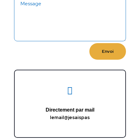
Envoi

Directement par mail
lemail@jesaispas