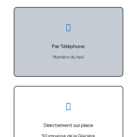

Par Téléphone
Numéro du tasl

Directement sur place
50 impasse de la Glacière