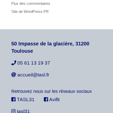
Flux des commentaires
Site de WordPress-FR
50 Impasse de la glacière, 31200
Toulouse
05 61 13 19 37
accueil@tasl.fr
Retrouvez nous sur les réseaux sociaux
TASL31
Avifit
tasl31