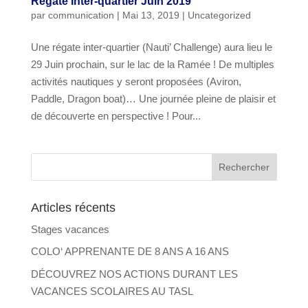
Régate Inter-quartier Juin 2019
par
communication
|
Mai 13, 2019
|
Uncategorized
Une régate inter-quartier (Nauti’ Challenge) aura lieu le
29 Juin prochain, sur le lac de la Ramée ! De multiples
activités nautiques y seront proposées (Aviron,
Paddle, Dragon boat)… Une journée pleine de plaisir et
de découverte en perspective ! Pour...
Articles récents
Stages vacances
COLO‘ APPRENANTE DE 8 ANS A 16 ANS
DÉCOUVREZ NOS ACTIONS DURANT LES
VACANCES SCOLAIRES AU TASL