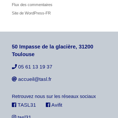
Flux des commentaires
Site de WordPress-FR
50 Impasse de la glacière, 31200
Toulouse
05 61 13 19 37
accueil@tasl.fr
Retrouvez nous sur les réseaux sociaux
TASL31
Avifit
tasl31