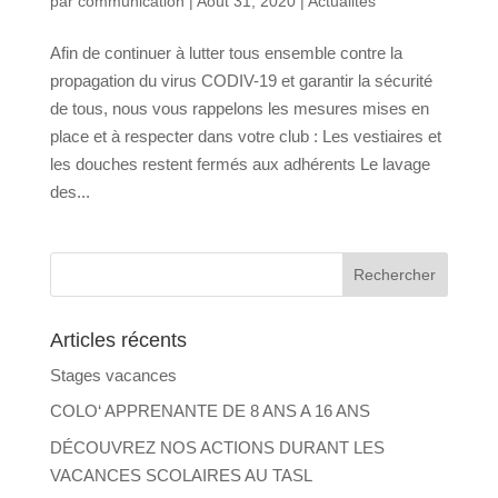
par
communication
|
Août 31, 2020
|
Actualités
Afin de continuer à lutter tous ensemble contre la
propagation du virus CODIV-19 et garantir la sécurité
de tous, nous vous rappelons les mesures mises en
place et à respecter dans votre club : Les vestiaires et
les douches restent fermés aux adhérents Le lavage
des...
Articles récents
Stages vacances
COLO‘ APPRENANTE DE 8 ANS A 16 ANS
DÉCOUVREZ NOS ACTIONS DURANT LES
VACANCES SCOLAIRES AU TASL