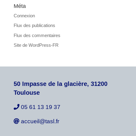
Méta
Connexion
Flux des publications
Flux des commentaires
Site de WordPress-FR
50 Impasse de la glacière, 31200
Toulouse
05 61 13 19 37
accueil@tasl.fr