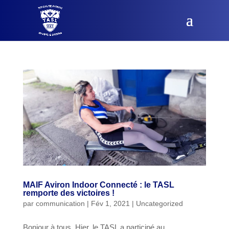
MAIF Aviron Indoor Connecté : le TASL
remporte des victoires !
par
communication
|
Fév 1, 2021
|
Uncategorized
Bonjour à tous, Hier, le TASL a participé au