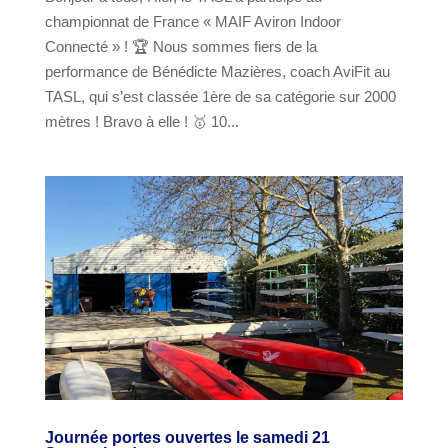
championnat de France « MAIF Aviron Indoor
Connecté » ! 🏆 Nous sommes fiers de la
performance de Bénédicte Mazières, coach AviFit au
TASL, qui s’est classée 1ère de sa catégorie sur 2000
mètres ! Bravo à elle ! 🥇 10...
Journée portes ouvertes le samedi 21