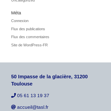
Uncategorized
Méta
Connexion
Flux des publications
Flux des commentaires
Site de WordPress-FR
50 Impasse de la glacière, 31200
Toulouse
05 61 13 19 37
accueil@tasl.fr