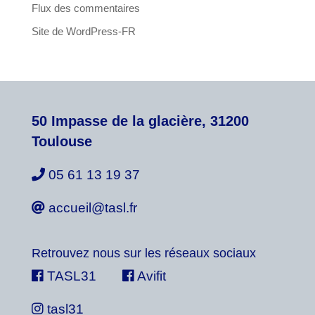
Flux des commentaires
Site de WordPress-FR
50 Impasse de la glacière, 31200
Toulouse
05 61 13 19 37
accueil@tasl.fr
Retrouvez nous sur les réseaux sociaux
TASL31
Avifit
tasl31