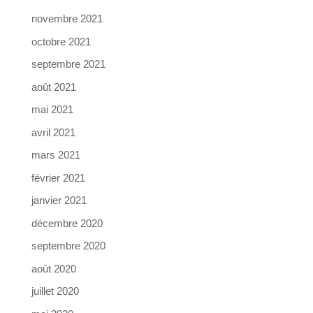
novembre 2021
octobre 2021
septembre 2021
août 2021
mai 2021
avril 2021
mars 2021
février 2021
janvier 2021
décembre 2020
septembre 2020
août 2020
juillet 2020